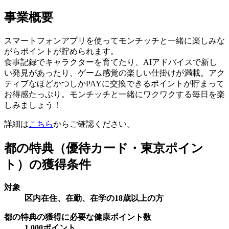
事業概要
スマートフォンアプリを使ってモンチッチと一緒に楽しみな
がらポイントが貯められます。
食事記録でキャラクターを育てたり、AIアドバイスで新し
い発見があったり、ゲーム感覚の楽しい仕掛けが満載。アク
ティブなほどかつしかPAYに交換できるポイントが貯まって
お得感たっぷり。モンチッチと一緒にワクワクする毎日を楽
しみましょう！
詳細は
こちら
からご確認ください。
都の特典（優待カード・東京ポイン
ト）の獲得条件
対象
区内在住、在勤、在学の18歳以上の方
都の特典の獲得に必要な健康ポイント数
1,000ポイント