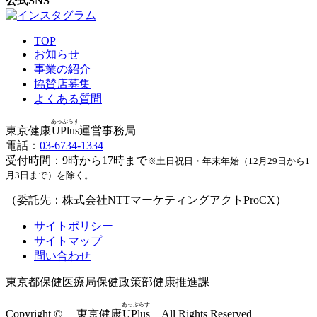
公式SNS
TOP
お知らせ
事業の紹介
協賛店募集
よくある質問
あっぷらす
東京健康
UPlus
運営事務局
電話：
03-6734-1334
受付時間：9時から17時まで
※土日祝日・年末年始（12月29日から1
月3日まで）を除く。
（委託先：株式会社NTTマーケティングアクトProCX）
サイトポリシー
サイトマップ
問い合わせ
東京都保健医療局保健政策部健康推進課
あっぷらす
Copyright © 東京健康
UPlus
All Rights Reserved