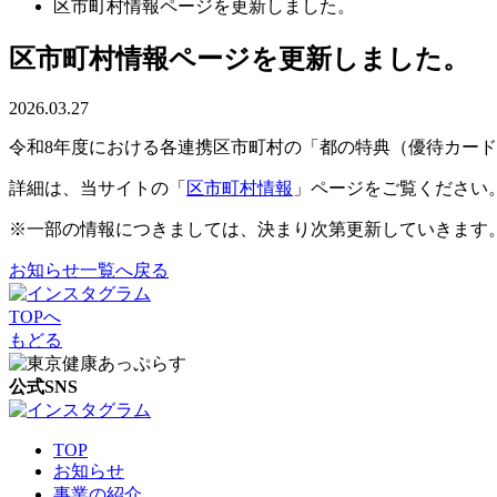
区市町村情報ページを更新しました。
区市町村情報ページを更新しました。
2026.03.27
令和
8
年度における各連携区市町村の「都の特典（優待カード
詳細は、当サイトの「
区市町村情報
」ページをご覧ください
※一部の情報につきましては、決まり次第更新していきます
お知らせ一覧へ戻る
TOPへ
もどる
公式SNS
TOP
お知らせ
事業の紹介