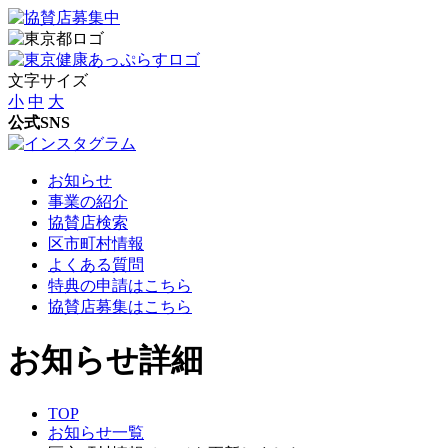
文字サイズ
小
中
大
公式SNS
お知らせ
事業の紹介
協賛店検索
区市町村情報
よくある質問
特典の申請はこちら
協賛店募集はこちら
お知らせ詳細
TOP
お知らせ一覧