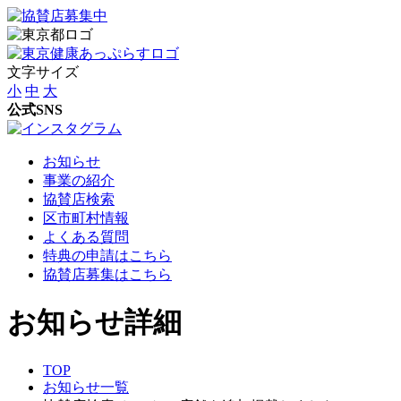
文字サイズ
小
中
大
公式SNS
お知らせ
事業の紹介
協賛店検索
区市町村情報
よくある質問
特典の申請はこちら
協賛店募集はこちら
お知らせ詳細
TOP
お知らせ一覧