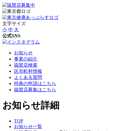
文字サイズ
小
中
大
公式SNS
お知らせ
事業の紹介
協賛店検索
区市町村情報
よくある質問
特典の申請はこちら
協賛店募集はこちら
お知らせ詳細
TOP
お知らせ一覧