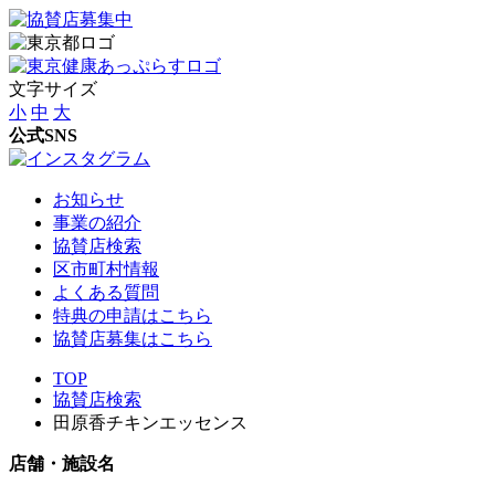
文字サイズ
小
中
大
公式SNS
お知らせ
事業の紹介
協賛店検索
区市町村情報
よくある質問
特典の申請はこちら
協賛店募集はこちら
TOP
協賛店検索
田原香チキンエッセンス
店舗・施設名