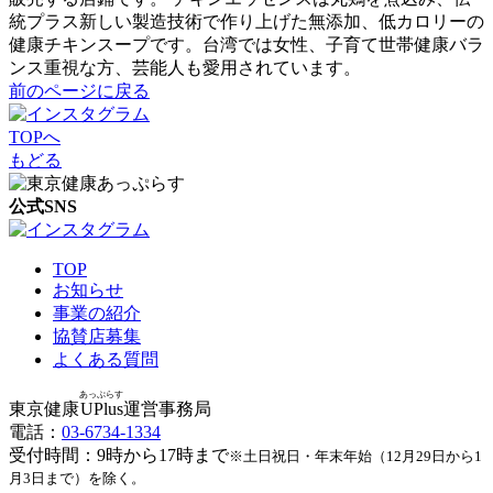
統プラス新しい製造技術で作り上げた無添加、低カロリーの
健康チキンスープです。台湾では女性、子育て世帯健康バラ
ンス重視な方、芸能人も愛用されています。
前のページに戻る
TOPへ
もどる
公式SNS
TOP
お知らせ
事業の紹介
協賛店募集
よくある質問
あっぷらす
東京健康
UPlus
運営事務局
電話：
03-6734-1334
受付時間：9時から17時まで
※土日祝日・年末年始（12月29日から1
月3日まで）を除く。