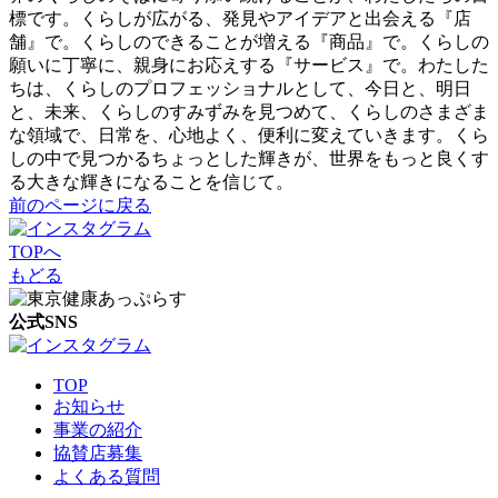
標です。くらしが広がる、発見やアイデアと出会える『店
舗』で。くらしのできることが増える『商品』で。くらしの
願いに丁寧に、親身にお応えする『サービス』で。わたした
ちは、くらしのプロフェッショナルとして、今日と、明日
と、未来、くらしのすみずみを見つめて、くらしのさまざま
な領域で、日常を、心地よく、便利に変えていきます。くら
しの中で見つかるちょっとした輝きが、世界をもっと良くす
る大きな輝きになることを信じて。
前のページに戻る
TOPへ
もどる
公式SNS
TOP
お知らせ
事業の紹介
協賛店募集
よくある質問