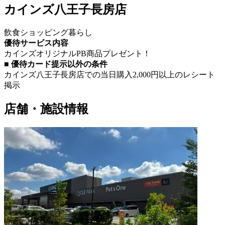
カインズ八王子長房店
飲食
ショッピング
暮らし
優待サービス内容
カインズオリジナルPB商品プレゼント！
■ 優待カード提示以外の条件
カインズ八王子長房店での当日購入2,000円以上のレシート
掲示
店舗・施設情報