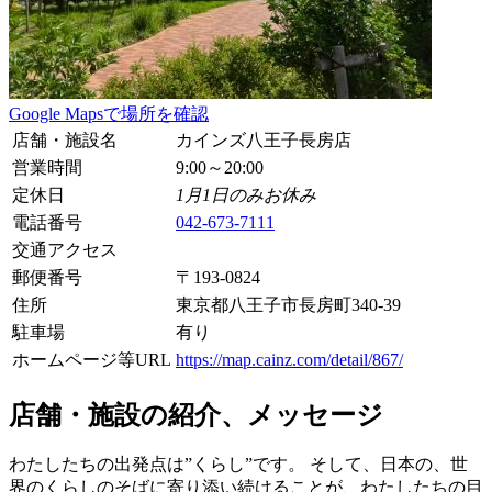
Google Mapsで場所を確認
店舗・施設名
カインズ八王子長房店
営業時間
9:00～20:00
定休日
1月1日のみお休み
電話番号
042-673-7111
交通アクセス
郵便番号
〒
193-0824
住所
東京都八王子市長房町340-39
駐車場
有り
ホームページ等URL
https://map.cainz.com/detail/867/
店舗・施設の紹介、メッセージ
わたしたちの出発点は”くらし”です。 そして、日本の、世
界のくらしのそばに寄り添い続けることが、わたしたちの目