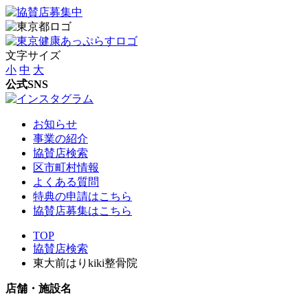
文字サイズ
小
中
大
公式SNS
お知らせ
事業の紹介
協賛店検索
区市町村情報
よくある質問
特典の申請はこちら
協賛店募集はこちら
TOP
協賛店検索
東大前はりkiki整骨院
店舗・施設名