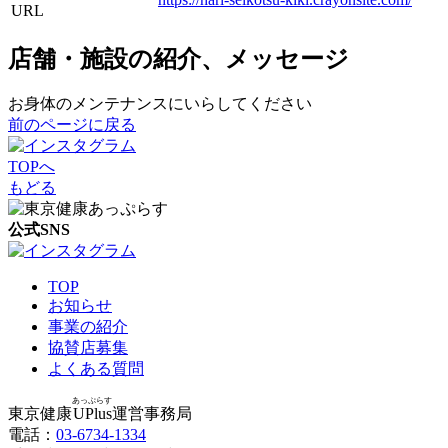
URL
店舗・施設の紹介、メッセージ
お身体のメンテナンスにいらしてください
前のページに戻る
TOPへ
もどる
公式SNS
TOP
お知らせ
事業の紹介
協賛店募集
よくある質問
あっぷらす
東京健康
UPlus
運営事務局
電話：
03-6734-1334