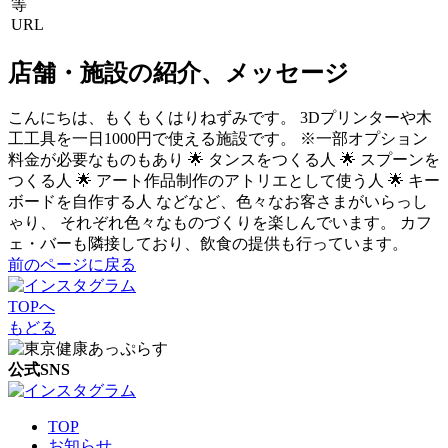
等
URL
店舗・施設の紹介、メッセージ
こんにちは、もくもくはりねずみです。 3Dプリンターや木
工工具を一日1000円で使える施設です。 ※一部オプション
料金が必要なものもあり 🌟 タンスをつくる人 🌟 スプーンを
つくる人 🌟 アート作品制作のアトリエとして使う人 🌟 キー
ボードを自作する人 などなど、色々なお客さまがいらっし
ゃり、 それぞれ色々なものづくりを楽しんでいます。 カフ
ェ・バーも隣接しており、飲食の提供も行っています。
前のページに戻る
TOPへ
もどる
公式SNS
TOP
お知らせ