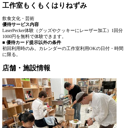
工作室もくもくはりねずみ
飲食
文化・芸術
優待サービス内容
LaserPecker体験（グッズやクッキーにレーザー加工）1回分
1000円を無料で体験できます。
■ 優待カード提示以外の条件
初回利用時のみ。カレンダーの工作室利用OKの日付・時間
に限る。
店舗・施設情報