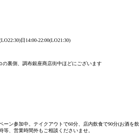
LO22:30)日14:00-22:00(LO21:30)
コの裏側、調布銀座商店街中ほどにございます
参加中。テイクアウトで60分、店内飲食で90分(お酒を飲まれない
用時等、営業時間外もご相談くださいませ。