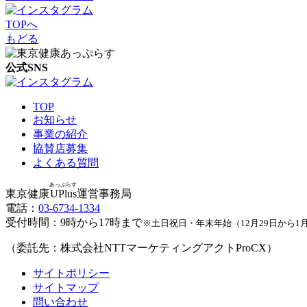
TOPへ
もどる
公式SNS
TOP
お知らせ
事業の紹介
協賛店募集
よくある質問
あっぷらす
東京健康
UPlus
運営事務局
電話：
03-6734-1334
受付時間：9時から17時まで
※土日祝日・年末年始（12月29日から1
（委託先：株式会社NTTマーケティングアクトProCX）
サイトポリシー
サイトマップ
問い合わせ