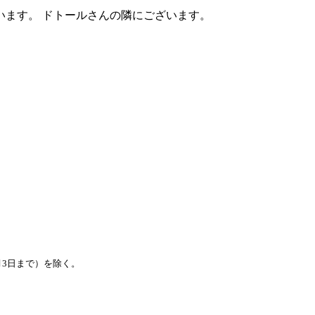
学芸大学駅を出て左手に進んでいただくと左手に当店がございます。 ドトールさんの隣にございます。
月3日まで）を除く。