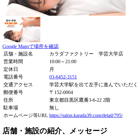
Google Mapsで場所を確認
店舗・施設名
カラダファクトリー 学芸大学店
営業時間
10:00～21:00
定休日
月
電話番号
03-6452-3151
交通アクセス
学芸大学駅を出て左手に進んでいただく
郵便番号
〒
152-0004
住所
東京都目黒区鷹番3-6-22 2階
駐車場
無し
ホームページ等URL
https://salon.karada39.com/detail/795/
店舗・施設の紹介、メッセージ