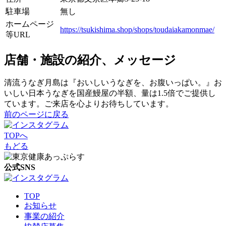
駐車場
無し
ホームページ
https://tsukishima.shop/shops/toudaiakamonmae/
等URL
店舗・施設の紹介、メッセージ
清流うなぎ月島は『おいしいうなぎを、お腹いっぱい。』お
いしい日本うなぎを国産鰻屋の半額、量は1.5倍でご提供し
ています。ご来店を心よりお待ちしています。
前のページに戻る
TOPへ
もどる
公式SNS
TOP
お知らせ
事業の紹介