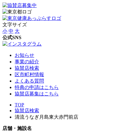
文字サイズ
小
中
大
公式SNS
お知らせ
事業の紹介
協賛店検索
区市町村情報
よくある質問
特典の申請はこちら
協賛店募集はこちら
TOP
協賛店検索
清流うなぎ月島東大赤門前店
店舗・施設名