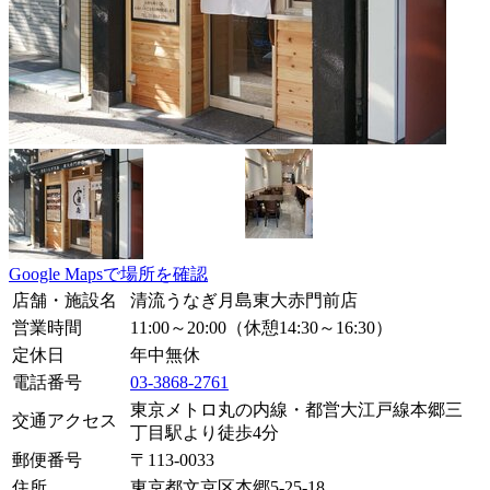
Google Mapsで場所を確認
店舗・施設名
清流うなぎ月島東大赤門前店
営業時間
11:00～20:00（休憩14:30～16:30）
定休日
年中無休
電話番号
03-3868-2761
東京メトロ丸の内線・都営大江戸線本郷三
交通アクセス
丁目駅より徒歩4分
郵便番号
〒
113-0033
住所
東京都文京区本郷5-25-18