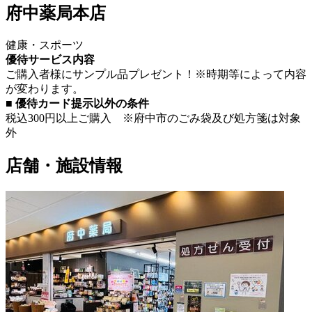
府中薬局本店
健康・スポーツ
優待サービス内容
ご購入者様にサンプル品プレゼント！※時期等によって内容
が変わります。
■ 優待カード提示以外の条件
税込300円以上ご購入 ※府中市のごみ袋及び処方箋は対象
外
店舗・施設情報