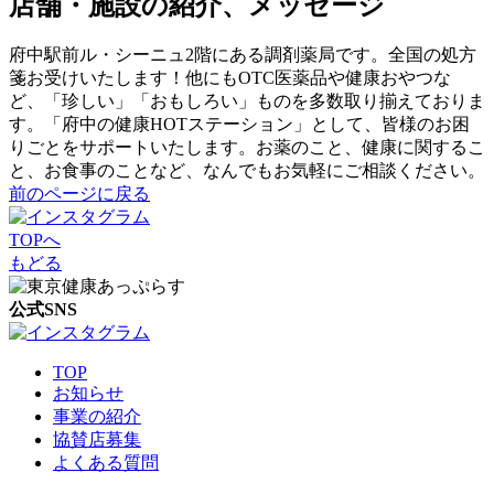
店舗・施設の紹介、メッセージ
府中駅前ル・シーニュ2階にある調剤薬局です。全国の処方
箋お受けいたします！他にもOTC医薬品や健康おやつな
ど、「珍しい」「おもしろい」ものを多数取り揃えておりま
す。「府中の健康HOTステーション」として、皆様のお困
りごとをサポートいたします。お薬のこと、健康に関するこ
と、お食事のことなど、なんでもお気軽にご相談ください。
前のページに戻る
TOPへ
もどる
公式SNS
TOP
お知らせ
事業の紹介
協賛店募集
よくある質問