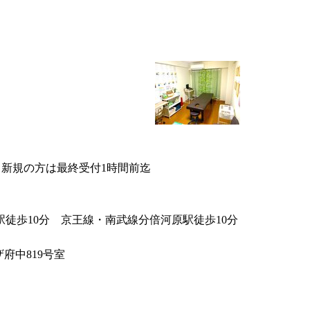
:00 ※新規の方は最終受付1時間前迄
徒歩10分 京王線・南武線分倍河原駅徒歩10分
ザ府中819号室