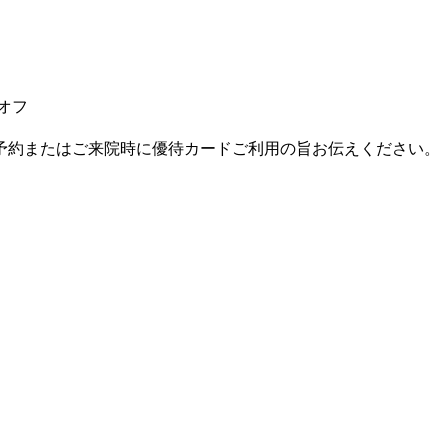
円オフ
予約またはご来院時に優待カードご利用の旨お伝えください。