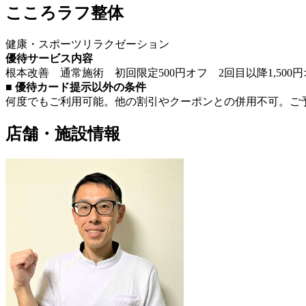
こころラフ整体
健康・スポーツ
リラクゼーション
優待サービス内容
根本改善 通常施術 初回限定500円オフ 2回目以降1,500
■ 優待カード提示以外の条件
何度でもご利用可能。他の割引やクーポンとの併用不可。ご
店舗・施設情報