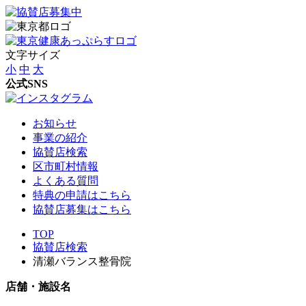
文字サイズ
小
中
大
公式SNS
お知らせ
事業の紹介
協賛店検索
区市町村情報
よくある質問
特典の申請はこちら
協賛店募集はこちら
TOP
協賛店検索
清瀬バランス整骨院
店舗・施設名