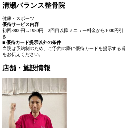
清瀬バランス整骨院
健康・スポーツ
優待サービス内容
初回8800円→1980円 2回目以降メニュー料金から1000円引
き
■ 優待カード提示以外の条件
当院は予約制のため、ご予約の際に優待カードを提示する旨
をお伝えください。
店舗・施設情報