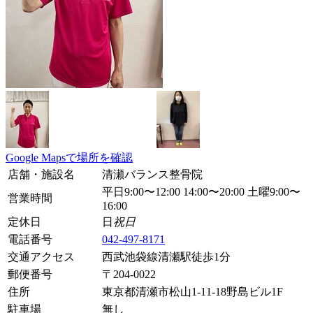
Google Mapsで場所を確認
店舗・施設名
清瀬バランス整骨院
平日9:00〜12:00 14:00〜20:00 土曜9:00〜
営業時間
16:00
定休日
日
祝日
電話番号
042-497-8171
交通アクセス
西武池袋線清瀬駅徒歩1分
郵便番号
〒
204-0022
住所
東京都清瀬市松山1-11-18野島ビル1F
駐車場
無し