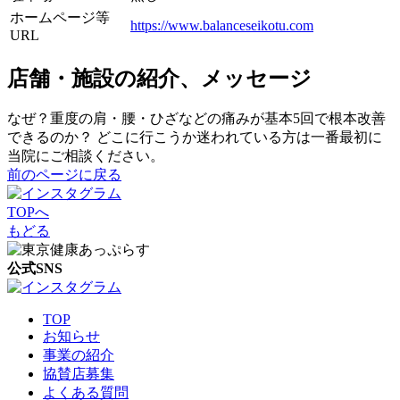
ホームページ等
https://www.balanceseikotu.com
URL
店舗・施設の紹介、メッセージ
なぜ？重度の肩・腰・ひざなどの痛みが基本5回で根本改善
できるのか？ どこに行こうか迷われている方は一番最初に
当院にご相談ください。
前のページに戻る
TOPへ
もどる
公式SNS
TOP
お知らせ
事業の紹介
協賛店募集
よくある質問