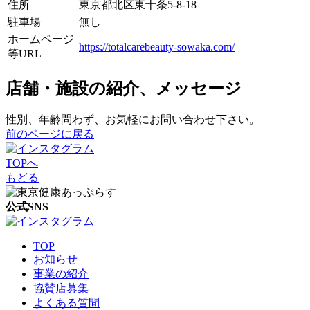
住所
東京都北区東十条5-8-18
駐車場
無し
ホームページ
https://totalcarebeauty-sowaka.com/
等URL
店舗・施設の紹介、メッセージ
性別、年齢問わず、お気軽にお問い合わせ下さい。
前のページに戻る
TOPへ
もどる
公式SNS
TOP
お知らせ
事業の紹介
協賛店募集
よくある質問