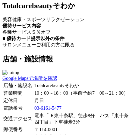
Totalcarebeautyそわか
美容
健康・スポーツ
リラクゼーション
優待サービス内容
各種サービス５％オフ
■ 優待カード提示以外の条件
サロンメニューご利用の方に限る
店舗・施設情報
Google Mapsで場所を確認
店舗・施設名
Totalcarebeautyそわか
営業時間
10：00～18：00（事前予約7：00～21：00）
定休日
月
日
電話番号
03-6161-5477
電車「JR東十条駅」徒歩8分 バス「東十条
交通アクセス
四丁目」下車徒歩3分
郵便番号
〒
114-0001