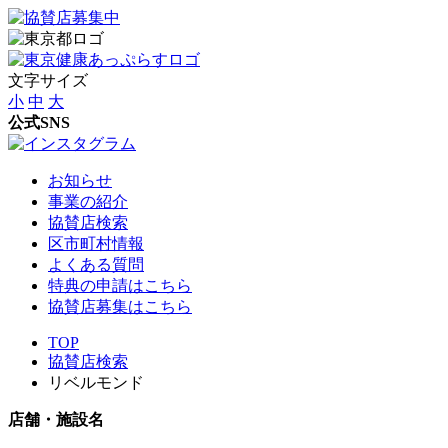
文字サイズ
小
中
大
公式SNS
お知らせ
事業の紹介
協賛店検索
区市町村情報
よくある質問
特典の申請はこちら
協賛店募集はこちら
TOP
協賛店検索
リベルモンド
店舗・施設名