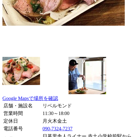
Google Mapsで場所を確認
店舗・施設名
リベルモンド
営業時間
11:30～18:00
定休日
月
火
木
金
土
電話番号
090-7324-7237
日暮里舎人ライナー 赤土小学校前駅から