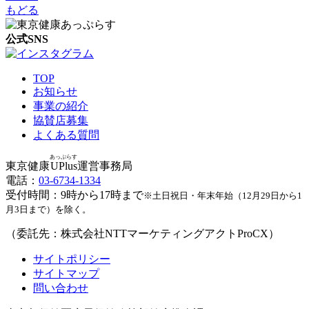
もどる
公式SNS
TOP
お知らせ
事業の紹介
協賛店募集
よくある質問
あっぷらす
東京健康
UPlus
運営事務局
電話：
03-6734-1334
受付時間：9時から17時まで
※土日祝日・年末年始（12月29日から1
月3日まで）を除く。
（委託先：株式会社NTTマーケティングアクトProCX）
サイトポリシー
サイトマップ
問い合わせ